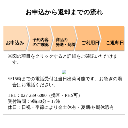
お申込から返却までの流れ
予約内容
商品の
お申込み
ご利用日
ご返却日
のご確認
発送・到着
図の項目をクリックすると詳細をご確認いただけま
す。
15時までの電話受付は当日出荷可能です。お急ぎの場
合はお電話ください。
TEL：027-289-6080（携帯・PHS可）
受付時間：9時30分～17時
休日：日祝・季節により金土休有・夏期/冬期休暇有