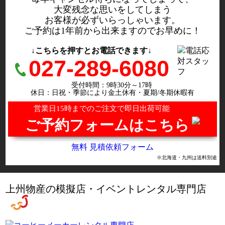
大変残念な思いをしてしまう
お客様が必ずいらっしゃいます。
ご予約は1年前から出来ますのでお早めに！
↓こちらを押すとお電話できます↓
027-289-6080
受付時間：9時30分～17時
休日：日祝・季節により金土休有・夏期/冬期休暇有
営業日15時までのご注文で即日出荷可能
ご予約フォームはこちら
無料 見積依頼フォーム
※北海道・九州は送料別途
上州物産の模擬店・イベントレンタル専門店