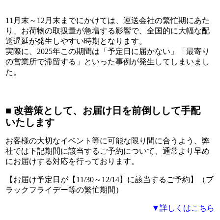
11月末～12月末までにかけては、運送会社の繁忙期にあた
り、お荷物の取扱量が急増する影響で、全国的に大幅な配
送遅延が発生しやすい時期となります。
実際に、2025年この期間は「予定日に届かない」「最寄り
の営業所で滞留する」といった事例が発生してしまいまし
た。
■ 改善策として、お届け日を前倒しして手配
いたします
お客様の大切なイベント等に可能な限り間に合うよう、弊
社では下記期間に該当するご予約について、通常より早め
にお届けする対応を行っております。
【お届け予定日が【11/30～12/14】に該当するご予約】
（ブ
ラックフライデー等の繁忙期間）
▼詳しくはこちら