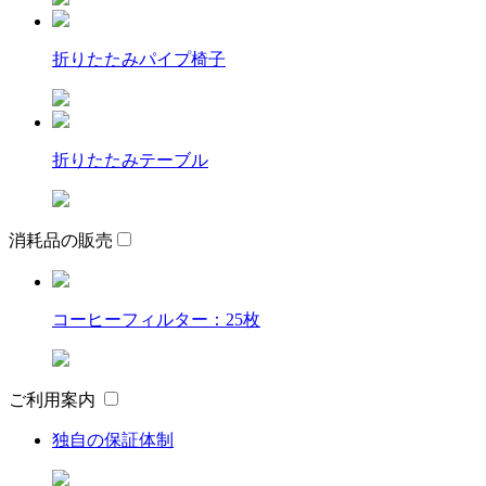
折りたたみパイプ椅子
折りたたみテーブル
消耗品の販売
コーヒーフィルター：25枚
ご利用案内
独自の保証体制