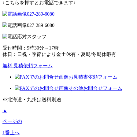
↓こちらを押すとお電話できます↓
027-289-6080
027-289-6080
受付時間：9時30分～17時
休日：日祝・季節により金土休有・夏期/冬期休暇有
無料 見積依頼フォーム
お見積書依頼フォーム
その他お問合せフォーム
※北海道・九州は送料別途
▲
ページの
1番上へ