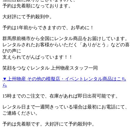
予約は先着順になっております。
大好評にて予約殺到中。
予約は1年前からできますので、お早めに！
群馬県前橋市から全国にレンタル商品をお届けしています。
レンタルされたお客様からいただく「ありがとう」などの喜
びの声に
支えられてがんばっています！！
笑顔をつなぐレンタル 上州物産スタッフ一同
▼上州物産 その他の模擬店・イベントレンタル商品はこち
ら
15時までのご注文で、在庫があれば
即日出荷
可能です。
レンタル日まで一週間きっている場合は最初にお電話にて、
ご連絡ください。
予約は先着順です。大好評にて予約殺到中。