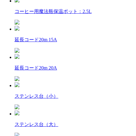
コーヒー用魔法瓶保温ポット：2.5L
延長コード20m 15A
延長コード20m 20A
ステンレス台（小）
ステンレス台（大）