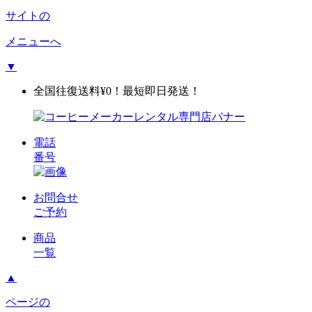
サイトの
メニューへ
▼
全国往復送料¥0！最短即日発送！
電話
番号
お問合せ
ご予約
商品
一覧
▲
ページの