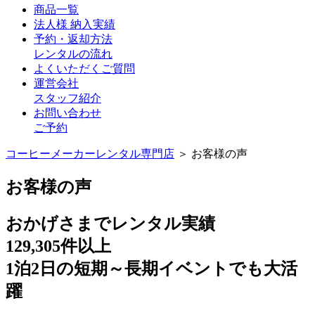
商品一覧
法人様 納入実績
予約・返却方法
レンタルの流れ
よくいただくご質問
運営会社
スタッフ紹介
お問い合わせ
ご予約
コーヒーメーカーレンタル専門店
＞ お客様の声
お客様の声
おかげさまでレンタル
実績
129,305
件以上
1泊2日の短期～長期イベントでも大活
躍