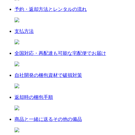
予約・返却方法とレンタルの流れ
支払方法
全国対応・再配達も可能な宅配便でお届け
自社開発の梱包資材で破損対策
返却時の梱包手順
商品と一緒に送るその他の備品