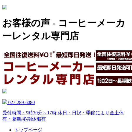
お客様の声 - コーヒーメーカ
ーレンタル専門店
027-289-6080
受付時間：9時30分～17時 休日：日祝・季節により金土休
有・夏期/冬期休暇有
トップページ